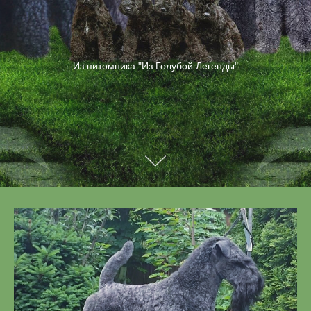
Из питомника "Из Голубой Легенды"